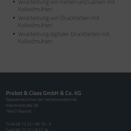
Verarbeitung von Farben und Lacken mit
Kolloidmühlen
Verarbeitung von Druckfarben mit
Kolloidmühlen
Verarbeitung digitaler Druckfarben mit
Kolloidmühlen
Probst & Class GmbH & Co. KG
Spezialmaschinen der Verfahrenstechnik
Industriestraße 28
76437 Rastatt
T
+49 (0) 72 22 / 90 79 - 0
F
+49 (0) 72 22 / 8 12 74