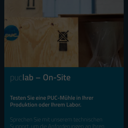
puc
lab – On-Site
Testen Sie eine PUC-Mühle in Ihrer
Produktion oder Ihrem Labor.
Sprechen Sie mit unserem technischen
Support, um die Anforderungen an Ihren