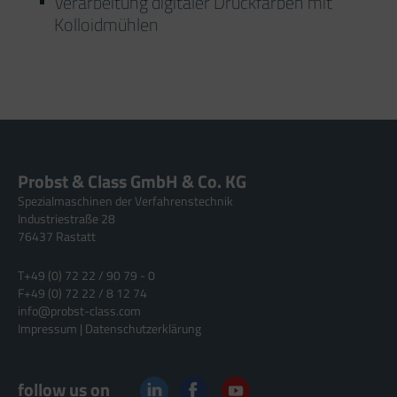
Verarbeitung digitaler Druckfarben mit
Kolloidmühlen
Probst & Class GmbH & Co. KG
Spezialmaschinen der Verfahrenstechnik
Industriestraße 28
76437 Rastatt
T
+49 (0) 72 22 / 90 79 - 0
F
+49 (0) 72 22 / 8 12 74
info@probst-class.com
Impressum
|
Datenschutzerklärung
follow us on