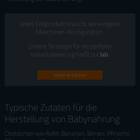
Jedes Endprodukt braucht seine eigene
Maschinen-Konfiguration.
Unsere Strategie für die perfekte
Individualisierung heißt puc
lab
.
mehr erfahren
Typische Zutaten für die
Herstellung von Babynahrung
Obstsorten wie Äpfel, Bananen, Birnen, Pfirsiche,