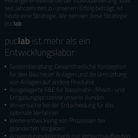
Herangehensweise bei der Individualisierung. Was
seit Jahrzehnten zu unserem Erfolg beträgt, ist
heute eine Strategie. Wir nennen diese Strategie
puc
lab
.
puc
lab
ist mehr als ein
Entwicklungslabor
Systemberatung: Gesamtheitliche Konzeption
für den Bau neuer Anlagen und die Umrüstung
von Anlagen auf andere Produkte
Ausgelagerte F&E für Nassmahl-, Misch- und
Entgasungsprozesse unserer Kunden
Vorversuche bei der Entscheidung für das
optimale Verfahren
Weiterentwicklung von Prozessen bei
geänderten Vorgaben
Anwendungsdatenbank mit Versuchsaufbauten,