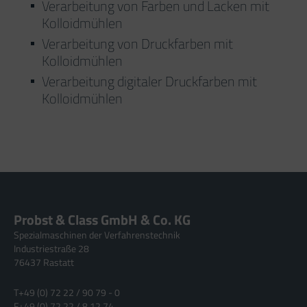
Verarbeitung von Farben und Lacken mit
Kolloidmühlen
Verarbeitung von Druckfarben mit
Kolloidmühlen
Verarbeitung digitaler Druckfarben mit
Kolloidmühlen
Probst & Class GmbH & Co. KG
Spezialmaschinen der Verfahrenstechnik
Industriestraße 28
76437 Rastatt
T
+49 (0) 72 22 / 90 79 - 0
F
+49 (0) 72 22 / 8 12 74