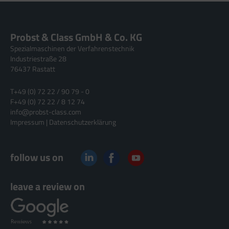
Probst & Class GmbH & Co. KG
Spezialmaschinen der Verfahrenstechnik
Industriestraße 28
76437 Rastatt
T
+49 (0) 72 22 / 90 79 - 0
F
+49 (0) 72 22 / 8 12 74
info@probst-class.com
Impressum
|
Datenschutzerklärung
follow us on
leave a review on