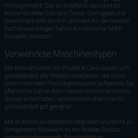
homogenisiert. Das so erzielte Endprodukt ist
konventioneller Sahne in Textur, Cremigkeit und
Geschmack sehr ähnlich und kann für die meisten
Kochanwendungen Sahne aus tierischer Milch
komplett ersetzen.
Verwendete Maschinentypen
Mit Kolloidmühlen von Probst & Class lassen sich
grundsätzlich alle Medien verarbeiten, die schon
einen minimalen Feuchtigkeitsanteil aufweisen. Da
pflanzliche Sahne-Alternativen stets einen hohen
Wasseranteil haben, sind Kolloidmühlen hierfür
grundsätzlich gut geeignet.
Mit stufenlos einstellbarem Mahlsatz und leicht zu
reinigendem Mahlwerk ist ein flexibler Einsatz
jederzeit sichergestellt. Eine Vielzahl an