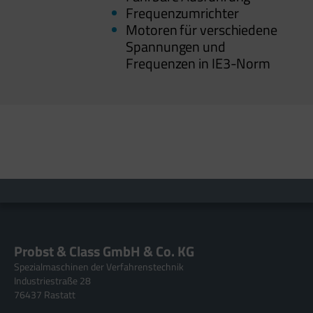
Frequenzumrichter
Motoren für verschiedene
Spannungen und
Frequenzen in IE3-Norm
Probst & Class GmbH & Co. KG
Spezialmaschinen der Verfahrenstechnik
Industriestraße 28
76437 Rastatt