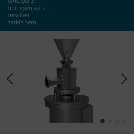
emulgieren
homogenisieren
mischen
zerkleinern