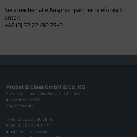
Sie erreichen alle Ansprechpartner telefonisch
unter:
+49 (0) 72 22 /90 79-0
Probst & Class GmbH & Co. KG
Spezialmaschinen der Verfahrenstechnik
Industriestraße 28
76437 Rastatt
T
+49 (0) 72 22 / 90 79 - 0
F
+49 (0) 72 22 / 8 12 74
info@probst-class.com