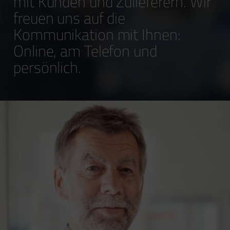
mit Kunden und Zulieferern. Wir
freuen uns auf die
Kommunikation mit Ihnen:
Online, am Telefon und
persönlich.