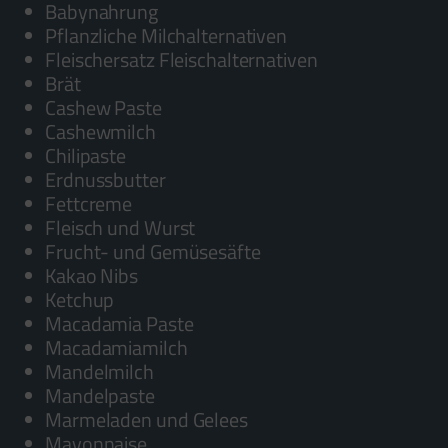
Babynahrung
Pflanzliche Milchalternativen
Fleischersatz Fleischalternativen
Brät
Cashew Paste
Cashewmilch
Chilipaste
Erdnussbutter
Fettcreme
Fleisch und Wurst
Frucht- und Gemüsesäfte
Kakao Nibs
Ketchup
Macadamia Paste
Macadamiamilch
Mandelmilch
Mandelpaste
Marmeladen und Gelees
Mayonnaise