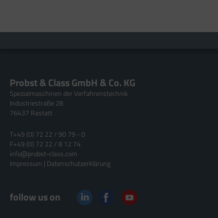
Probst & Class GmbH & Co. KG
Spezialmaschinen der Verfahrenstechnik
Industriestraße 28
76437 Rastatt
T
+49 (0) 72 22 / 90 79 - 0
F
+49 (0) 72 22 / 8 12 74
info@probst-class.com
Impressum
|
Datenschutzerklärung
follow us on