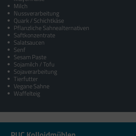
Milch
Nussverarbeitung
Quark / Schichtkäse
Pflanzliche Sahnealternativen
Saftkonzentrate
Salatsaucen
Senf
Sesam Paste
Sojamilch / Tofu
Sojaverarbeitung
Tierfutter
Vegane Sahne
Waffelteig
PUC Kolloidmühlen