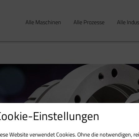
Alle Maschinen
Alle Prozesse
Alle Indu
Cookie-Einstellungen
iese Website verwendet Cookies. Ohne die notwendigen, re