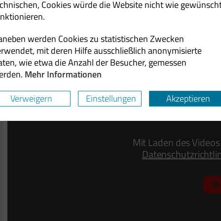
echnischen, Cookies würde die Website nicht wie gewünsch
nktionieren.
aneben werden Cookies zu statistischen Zwecken
rwendet, mit deren Hilfe ausschließlich anonymisierte
aten, wie etwa die Anzahl der Besucher, gemessen
erden.
Mehr Informationen
Verweigern
Einstellungen
Akzeptieren
Mit Laden des Videos 
Datenschutzrichtli