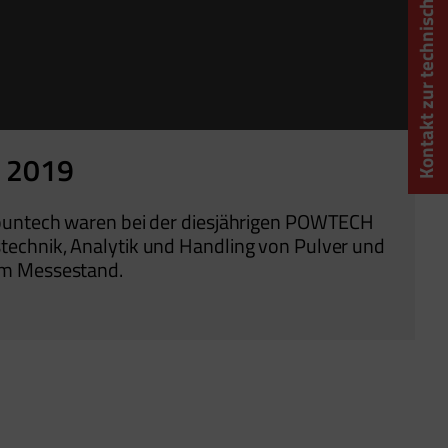
Kontakt zur technischen Beratung
h 2019
Mountech waren bei der diesjährigen POWTECH
technik, Analytik und Handling von Pulver und
em Messestand.