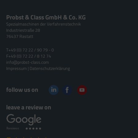
Probst & Class GmbH & Co. KG
Spezialmaschinen der Verfahrenstechnik
Industriestraße 28
76437 Rastatt
T
+49 (0) 72 22 / 90 79 - 0
F
+49 (0) 72 22 / 8 12 74
info@probst-class.com
Impressum
|
Datenschutzerklärung
follow us on
leave a review on